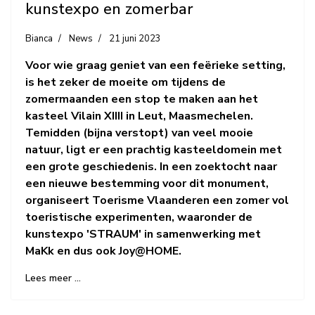
kunstexpo en zomerbar
Bianca
News
21 juni 2023
Voor wie graag geniet van een feërieke setting,
is het zeker de moeite om tijdens de
zomermaanden een stop te maken aan het
kasteel Vilain XIIII in Leut, Maasmechelen.
Temidden (bijna verstopt) van veel mooie
natuur, ligt er een prachtig kasteeldomein met
een grote geschiedenis. In een zoektocht naar
een nieuwe bestemming voor dit monument,
organiseert Toerisme Vlaanderen een zomer vol
toeristische experimenten, waaronder de
kunstexpo 'STRAUM' in samenwerking met
MaKk en dus ook Joy@HOME.
Lees meer …