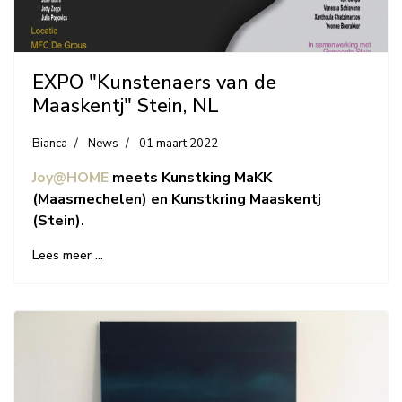
EXPO "Kunstenaers van de
Maaskentj" Stein, NL
Bianca
News
01 maart 2022
Joy@HOME
meets Kunstking MaKK
(Maasmechelen) en Kunstkring Maaskentj
(Stein).
Lees meer …