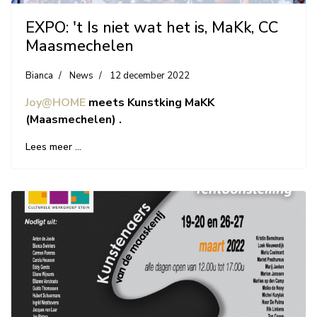
EXPO: 't Is niet wat het is, MaKk, CC
Maasmechelen
Bianca
News
12 december 2022
Joy@HOME
meets Kunstking MaKK
(Maasmechelen) .
Lees meer …