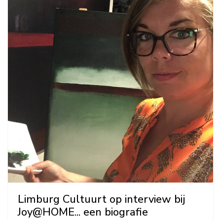
Limburg Cultuurt op interview bij
Joy@HOME... een biografie
Bianca
News
07 juli 2020