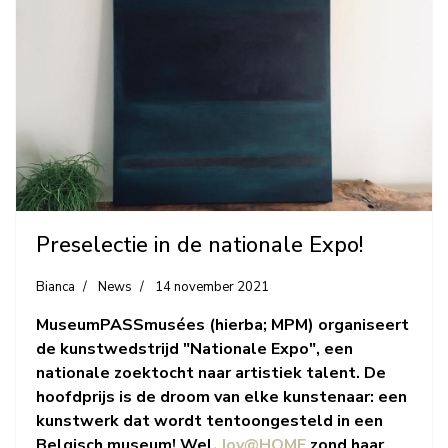
Preselectie in de nationale Expo!
Bianca
News
14 november 2021
MuseumPASSmusées (hierba; MPM) organiseert
de kunstwedstrijd "Nationale Expo", een
nationale zoektocht naar artistiek talent. De
hoofdprijs is de droom van elke kunstenaar: een
kunstwerk dat wordt tentoongesteld in een
Belgisch museum! Wel,
Joy@HOME
zond haar