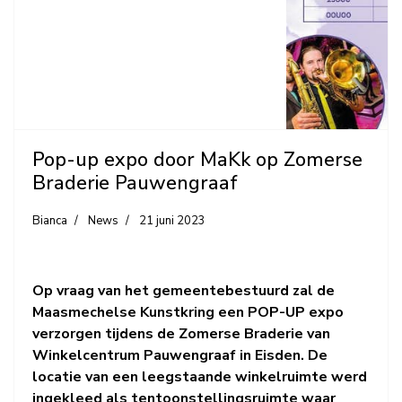
Pop-up expo door MaKk op Zomerse
Braderie Pauwengraaf
Bianca
News
21 juni 2023
Op vraag van het gemeentebestuurd zal de
Maasmechelse Kunstkring een POP-UP expo
verzorgen tijdens de Zomerse Braderie van
Winkelcentrum Pauwengraaf in Eisden. De
locatie van een leegstaande winkelruimte werd
ingekleed als tentoonstellingsruimte waar