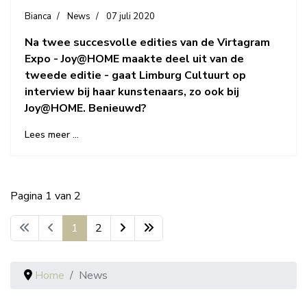
Na twee succesvolle edities van de Virtagram
Expo - Joy@HOME maakte deel uit van de
tweede editie - gaat Limburg Cultuurt op
interview bij haar kunstenaars, zo ook bij
Joy@HOME. Benieuwd?
Lees meer …
Pagina 1 van 2
1
2
Home
News