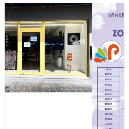
Previous
Next