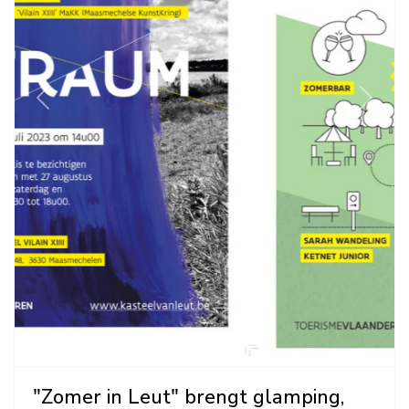
Previous
Next
"Zomer in Leut" brengt glamping,