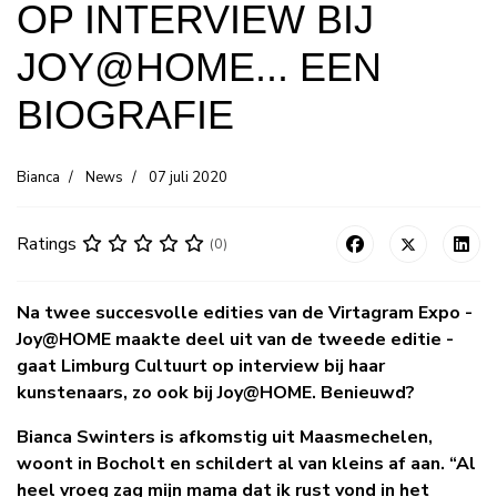
OP INTERVIEW BIJ
JOY@HOME... EEN
BIOGRAFIE
Bianca
News
07 juli 2020
Ratings
(0)
Na twee succesvolle edities van de Virtagram Expo -
Joy@HOME maakte deel uit van de tweede editie -
gaat Limburg Cultuurt op interview bij haar
kunstenaars, zo ook bij Joy@HOME. Benieuwd?
Bianca Swinters is afkomstig uit Maasmechelen,
woont in Bocholt en schildert al van kleins af aan.
“Al
heel vroeg zag mijn mama dat ik rust vond in het