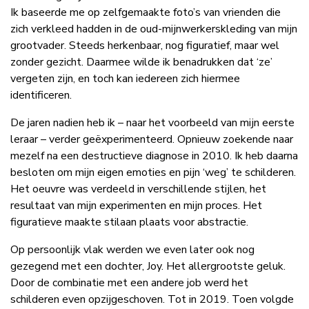
Ik baseerde me op zelfgemaakte foto’s van vrienden die
zich verkleed hadden in de oud-mijnwerkerskleding van mijn
grootvader. Steeds herkenbaar, nog figuratief, maar wel
zonder gezicht. Daarmee wilde ik benadrukken dat ‘ze’
vergeten zijn, en toch kan iedereen zich hiermee
identificeren.
De jaren nadien heb ik – naar het voorbeeld van mijn eerste
leraar – verder geëxperimenteerd. Opnieuw zoekende naar
mezelf na een destructieve diagnose in 2010. Ik heb daarna
besloten om mijn eigen emoties en pijn ‘weg’ te schilderen.
Het oeuvre was verdeeld in verschillende stijlen, het
resultaat van mijn experimenten en mijn proces. Het
figuratieve maakte stilaan plaats voor abstractie.
Op persoonlijk vlak werden we even later ook nog
gezegend met een dochter, Joy. Het allergrootste geluk.
Door de combinatie met een andere job werd het
schilderen even opzijgeschoven. Tot in 2019. Toen volgde