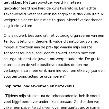
getrokken. Met zijn opvolger werd ik meteen
geconfronteerd hoe hard de kunstwereld is. Een echte
zakenwereld, waar netwerk belangrijker is dan kwaliteit. Ik
weigerde hier echter in mee te gaan. Mezelf verloochenen
zag ik niet zitten.
Ons eindwerk bestond uit het volledig organiseren van een
tentoonstelling in theorie. Ik wilde dit natuurlijk zo snel
mogelijk toetsen aan de praktijk waarna mijn eerste
tentoonstelling al snel een feit werd, samen met een
collega-student die juweelontwerp studeerde. De grote
interesse en de vele positieve reacties deden me
verlangen naar meer en ik nam me voor om elke vijf jaar een
solotentoonstelling te organiseren.”
Inspiratie, onderwerpen en betekenis
“Tijdens mijn studies, na de tekenacademie, heb ik vooral
veel bijgeleerd over andere kunstenaars. Zo dienden we
vaker een paper te schrijven over een aantal grote namen,