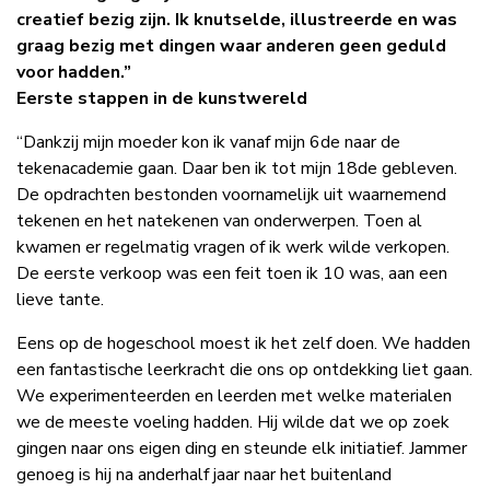
creatief bezig zijn. Ik knutselde, illustreerde en was
graag bezig met dingen waar anderen geen geduld
voor hadden.”
Eerste stappen in de kunstwereld
“Dankzij mijn moeder kon ik vanaf mijn 6de naar de
tekenacademie gaan. Daar ben ik tot mijn 18de gebleven.
De opdrachten bestonden voornamelijk uit waarnemend
tekenen en het natekenen van onderwerpen. Toen al
kwamen er regelmatig vragen of ik werk wilde verkopen.
De eerste verkoop was een feit toen ik 10 was, aan een
lieve tante.
Eens op de hogeschool moest ik het zelf doen. We hadden
een fantastische leerkracht die ons op ontdekking liet gaan.
We experimenteerden en leerden met welke materialen
we de meeste voeling hadden. Hij wilde dat we op zoek
gingen naar ons eigen ding en steunde elk initiatief. Jammer
genoeg is hij na anderhalf jaar naar het buitenland