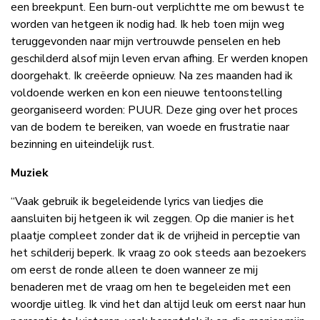
een breekpunt. Een burn-out verplichtte me om bewust te
worden van hetgeen ik nodig had. Ik heb toen mijn weg
teruggevonden naar mijn vertrouwde penselen en heb
geschilderd alsof mijn leven ervan afhing. Er werden knopen
doorgehakt. Ik creëerde opnieuw. Na zes maanden had ik
voldoende werken en kon een nieuwe tentoonstelling
georganiseerd worden: PUUR. Deze ging over het proces
van de bodem te bereiken, van woede en frustratie naar
bezinning en uiteindelijk rust.
Muziek
“Vaak gebruik ik begeleidende lyrics van liedjes die
aansluiten bij hetgeen ik wil zeggen. Op die manier is het
plaatje compleet zonder dat ik de vrijheid in perceptie van
het schilderij beperk. Ik vraag zo ook steeds aan bezoekers
om eerst de ronde alleen te doen wanneer ze mij
benaderen met de vraag om hen te begeleiden met een
woordje uitleg. Ik vind het dan altijd leuk om eerst naar hun