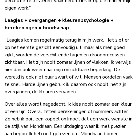
perceptie te luisteren, vaak herontdek ik op die manier mijn
eigen werk.”
Laagjes + overgangen + kleurenpsychologie +
berekeningen = boodschap
“Laagjes komen regelmatig terug in mijn werk. Het ziet er
op het eerste gezicht eenvoudig uit, maar als men goed
kijkt, worden de verschillende lagen en droogprocessen
zichtbaar. Het zijn nooit zomaar lijnen of vlakken. Ik verwijs
hier dan ook weer naar mijn onzichtbare beperking. De
wereld is ook niet puur zwart of wit. Mensen oordelen vaak
te snel. Harde lijnen gebruik ik daarom ook nooit, het zijn
overgangen, de kleuren vervagen.
Over alles wordt nagedacht. Ik kies nooit zomaar een kleur
of een lijn. Overal zitten berekeningen of nummers achter.
Zo heb ik ooit een koppel ontmoet dat een werk wenste in
de stijl van Mondriaan. Een uitdaging waar ik met plezier
aan begon. Ik heb ooit gelezen dat Mondriaan bomen