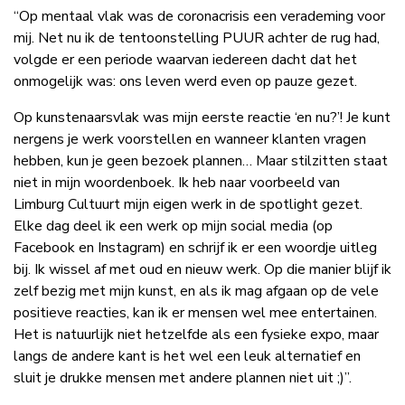
“Op mentaal vlak was de coronacrisis een verademing voor
mij. Net nu ik de tentoonstelling PUUR achter de rug had,
volgde er een periode waarvan iedereen dacht dat het
onmogelijk was: ons leven werd even op pauze gezet.
Op kunstenaarsvlak was mijn eerste reactie ‘en nu?’! Je kunt
nergens je werk voorstellen en wanneer klanten vragen
hebben, kun je geen bezoek plannen… Maar stilzitten staat
niet in mijn woordenboek. Ik heb naar voorbeeld van
Limburg Cultuurt mijn eigen werk in de spotlight gezet.
Elke dag deel ik een werk op mijn social media (op
Facebook en Instagram) en schrijf ik er een woordje uitleg
bij. Ik wissel af met oud en nieuw werk. Op die manier blijf ik
zelf bezig met mijn kunst, en als ik mag afgaan op de vele
positieve reacties, kan ik er mensen wel mee entertainen.
Het is natuurlijk niet hetzelfde als een fysieke expo, maar
langs de andere kant is het wel een leuk alternatief en
sluit je drukke mensen met andere plannen niet uit ;)”.