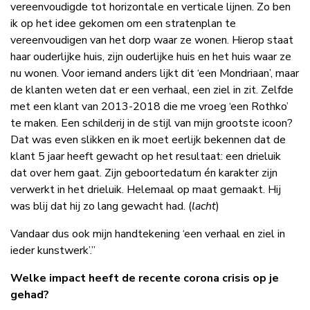
vereenvoudigde tot horizontale en verticale lijnen. Zo ben
ik op het idee gekomen om een stratenplan te
vereenvoudigen van het dorp waar ze wonen. Hierop staat
haar ouderlijke huis, zijn ouderlijke huis en het huis waar ze
nu wonen. Voor iemand anders lijkt dit ‘een Mondriaan’, maar
de klanten weten dat er een verhaal, een ziel in zit. Zelfde
met een klant van 2013-2018 die me vroeg ‘een Rothko’
te maken. Een schilderij in de stijl van mijn grootste icoon?
Dat was even slikken en ik moet eerlijk bekennen dat de
klant 5 jaar heeft gewacht op het resultaat: een drieluik
dat over hem gaat. Zijn geboortedatum én karakter zijn
verwerkt in het drieluik. Helemaal op maat gemaakt. Hij
was blij dat hij zo lang gewacht had. (
lacht
)
Vandaar dus ook mijn handtekening ‘een verhaal en ziel in
ieder kunstwerk’.”
Welke impact heeft de recente corona crisis op je
gehad?