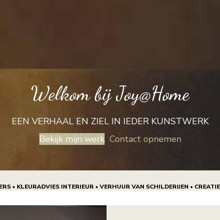
Welkom bij Joy@Home
EEN VERHAAL EN ZIEL IN IEDER KUNSTWERK
Bekijk mijn werk
Contact opnemen
RS • KLEURADVIES INTERIEUR • VERHUUR VAN SCHILDERIJEN • CREAT