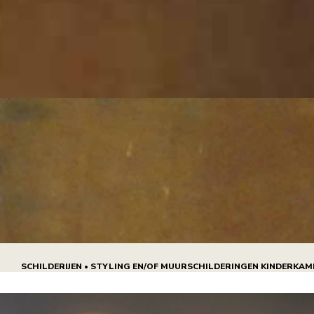
SCHILDERIJEN • STYLING EN/OF MUURSCHILDERINGEN KINDERKAME