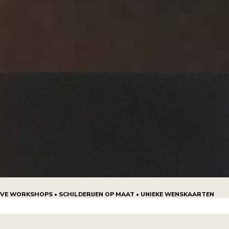
IEVE WORKSHOPS • SCHILDERIJEN OP MAAT • UNIEKE WENSKAARTEN