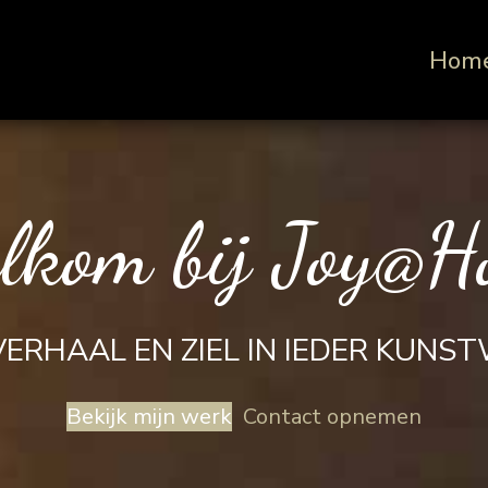
Hom
lkom bij Joy@H
VERHAAL EN ZIEL IN IEDER KUNS
Bekijk mijn werk
Contact opnemen