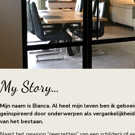
My Story…
Mijn naam is Bianca. Al heel mijn leven ben ik geboe
geïnspireerd door onderwerpen als vergankelijkheid 
van het bestaan.
Naast het gewoon “neerzetten” van een schilderij of ee