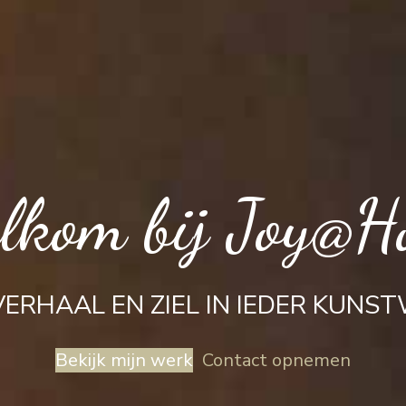
lkom bij Joy@H
VERHAAL EN ZIEL IN IEDER KUNS
Bekijk mijn werk
Contact opnemen