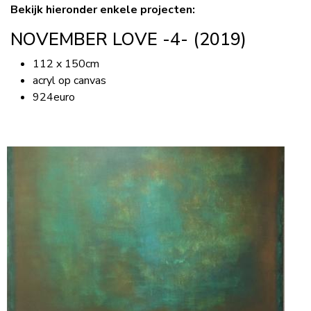
Bekijk hieronder enkele projecten:
NOVEMBER LOVE -4- (2019)
112 x 150cm
acryl op canvas
924euro