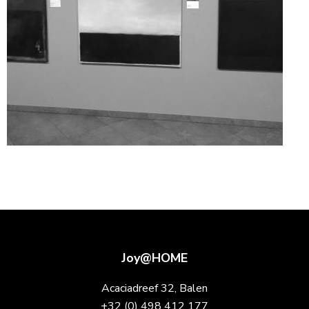
Joy@HOME
Acaciadreef 32, Balen
+32 (0) 498 412 177