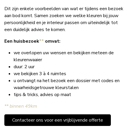
Dit zijn enkele voorbeelden van wat er tijdens een bezoek
aan bod komt. Samen zoeken we welke kleuren bij jouw
persoonlijkheid en je interieur passen om uiteindelijk tot
een duidelijk advies te komen.
Een huisbezoek
**
omvat:
we overlopen uw wensen en bekijken meteen de
kleurenwaaier
duur: 2 uur
we bekijken 3 à 4 ruimtes
u ontvangt na het bezoek een dossier met codes en
waarheidsgetrouwe kleurstalen
tips & tricks, advies op maat
** binnen 49km
Contacteer ons voor een vrijblijvende offerte