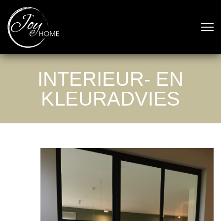
INTERIEUR- EN
KLEURADVIES