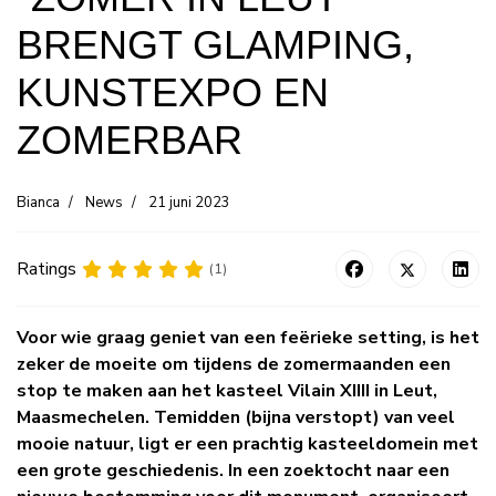
"ZOMER IN LEUT"
BRENGT GLAMPING,
KUNSTEXPO EN
ZOMERBAR
Bianca
News
21 juni 2023
Ratings
(1)
Voor wie graag geniet van een feërieke setting, is het
zeker de moeite om tijdens de zomermaanden een
stop te maken aan het kasteel Vilain XIIII in Leut,
Maasmechelen. Temidden (bijna verstopt) van veel
mooie natuur, ligt er een prachtig kasteeldomein met
een grote geschiedenis. In een zoektocht naar een