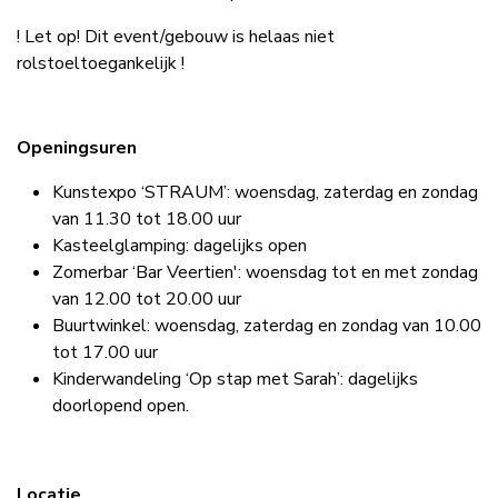
dan even contact met me op.
! Let op! Dit event/gebouw is helaas niet
rolstoeltoegankelijk !
Openingsuren
Kunstexpo ‘STRAUM’: woensdag, zaterdag en zondag
van 11.30 tot 18.00 uur
Kasteelglamping: dagelijks open
Zomerbar ‘Bar Veertien': woensdag tot en met zondag
van 12.00 tot 20.00 uur
Buurtwinkel: woensdag, zaterdag en zondag van 10.00
tot 17.00 uur
Kinderwandeling ‘Op stap met Sarah’: dagelijks
doorlopend open.