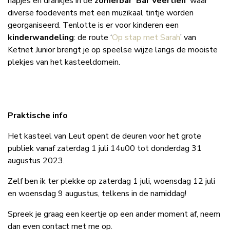
hapjes en drankjes in de
zomerbar ‘Bar Veertien’
waar
diverse foodevents met een muzikaal tintje worden
georganiseerd. Tenlotte is er voor kinderen een
kinderwandeling
: de route ‘
Op stap met Sarah
’ van
Ketnet Junior brengt je op speelse wijze langs de mooiste
plekjes van het kasteeldomein.
Praktische info
Het kasteel van Leut opent de deuren voor het grote
publiek vanaf zaterdag 1 juli 14u00 tot donderdag 31
augustus 2023.
Zelf ben ik ter plekke op zaterdag 1 juli, woensdag 12 juli
en woensdag 9 augustus, telkens in de namiddag!
Spreek je graag een keertje op een ander moment af, neem