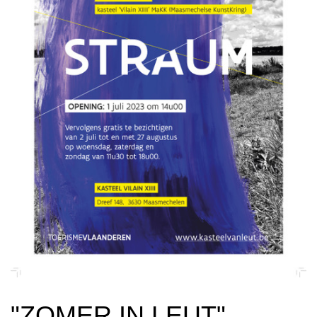
Previous
Next