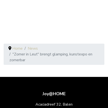
Home
News
"Zomer in Leut" brengt glamping, kunstexpo en
zomerbar
Joy@HOME
Acaciadreef 32, Balen