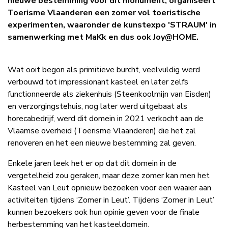
nieuwe bestemming voor dit monument, organiseert
Toerisme Vlaanderen een zomer vol toeristische
experimenten, waaronder de kunstexpo 'STRAUM' in
samenwerking met MaKk en dus ook Joy@HOME.
Wat ooit begon als primitieve burcht, veelvuldig werd
verbouwd tot impressionant kasteel en later zelfs
functionneerde als ziekenhuis (Steenkoolmijn van Eisden)
en verzorgingstehuis, nog later werd uitgebaat als
horecabedrijf, werd dit domein in 2021 verkocht aan de
Vlaamse overheid (Toerisme Vlaanderen) die het zal
renoveren en het een nieuwe bestemming zal geven.
Enkele jaren leek het er op dat dit domein in de
vergetelheid zou geraken, maar deze zomer kan men het
Kasteel van Leut opnieuw bezoeken voor een waaier aan
activiteiten tijdens ‘Zomer in Leut’. Tijdens ‘Zomer in Leut’
kunnen bezoekers ook hun opinie geven voor de finale