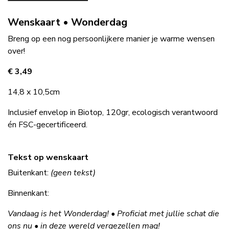
Wenskaart • Wonderdag
Breng op een nog persoonlijkere manier je warme wensen
over!
€ 3,49
14,8 x 10,5cm
Inclusief envelop in Biotop, 120gr, ecologisch verantwoord
én FSC-gecertificeerd.
Tekst op wenskaart
Buitenkant:
(geen tekst)
Binnenkant:
Vandaag is het Wonderdag!
•
Proficiat met jullie schat die
ons nu
• in deze wereld vergezellen mag!