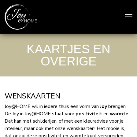
KAARTJES EN
OVERIGE
WENSKAARTEN
Joy@HOME wil in iedere thuis een vorm van
Joy
brengen.
De Joy in Joy@HOME staat voor
positiviteit
en
warmte
.
Dat kan met schilderijen, of met een kleuradvies voor je
interieur, maar ook met onze wenskaarten! Het mooie is,
dat ook jij deze positiviteit en warmte kunt verspreiden