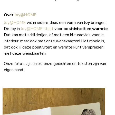
Over
Joy@HOME
Joy@HOME
wil in iedere thuis een vorm van
Joy
brengen.
De Joy in
Joy@HOME staat
voor
positiviteit
en
warmte
.
Dat kan met schilderijen, of met een kleuradvies voor je
interieur, maar ook met onze wenskaarten! Het mooie is,
dat ook jij deze positiviteit en warmte kunt verspreiden
met deze wenskaarten.
Onze foto’s zijn uniek, onze gedichten en teksten zijn van
eigen hand