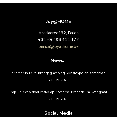
Joy@HOME
Acaciadreef 32, Balen
+32 (0) 498 412 177
bianca@joyathome.be
News...
"Zomer in Leut" brengt glamping, kunstexpo en zomerbar
21 juni 2023
Pop-up expo door MaKk op Zomerse Braderie Pauwengraaf
21 juni 2023
Social Media